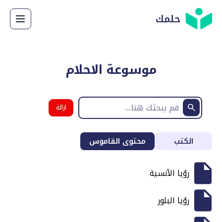
حلمك
موسوعة الاحلام
ازالة
البحث
الكتب
محتوى القاموس
رؤيا الأنسية
رؤيا البلور