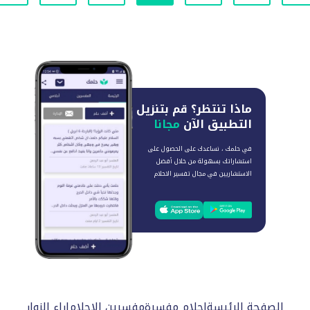
ماذا تنتظر؟
قم بتنزيل
التطبيق الآن
مجانا
في حلمك ، نساعدك على الحصول على
استشاراتك بسهولة من خلال أفضل
الاستشاريين في مجال تفسير الاحلام
الصفحة الرئيسة
احلام مفسرة
مفسرين الاحلام
اراء الزوار