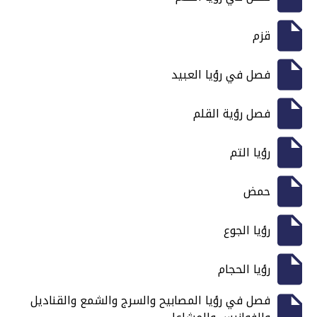
قزم
فصل في رؤيا العبيد
فصل رؤية القلم
رؤيا التم
حمض
رؤيا الجوع
رؤيا الحجام
فصل في رؤيا المصابيح والسرج والشمع والقناديل