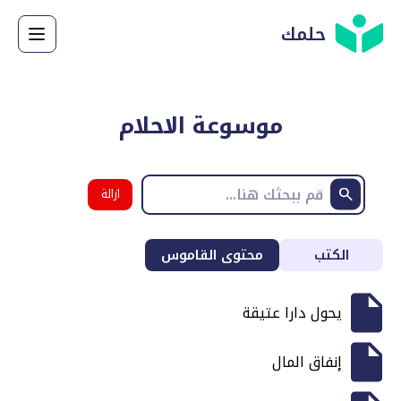
حلمك
موسوعة الاحلام
ازالة
البحث
الكتب
محتوى القاموس
يحول دارا عتيقة
إنفاق المال