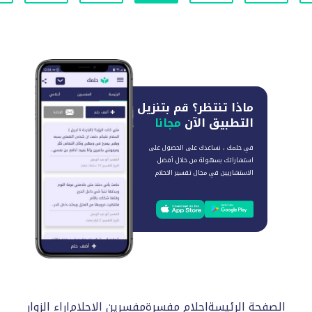
ماذا تنتظر؟
قم بتنزيل
التطبيق الآن
مجانا
في حلمك ، نساعدك على الحصول على
استشاراتك بسهولة من خلال أفضل
الاستشاريين في مجال تفسير الاحلام
الصفحة الرئيسة
احلام مفسرة
مفسرين الاحلام
اراء الزوار