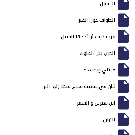
الصقال
الطواف حول القبر
قرية خربت أو أخذها السيل
الحرب بين الملوك
مبتلي وبجسده
كان في سفينة فخرج منها إلى البر
ابن سيرين و الشعر
البُراق