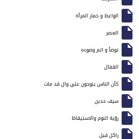
الواعظ و خمار المرأة
العصر
توضأ و اتم وضوءه
القفال
كأن الناس ينوحون على وال قد مات
سيف حدين
رؤية النوم والاستيقاظ
راكل فيل