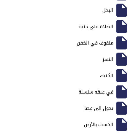
البخل
الصلاة على جنبة
ملفوف في الكفن
النسر
الكنبك
في عنقه سلسلة
تحول الى عصا
الخسف بالأرض