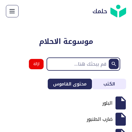
حلمك
موسوعة الاحلام
ازالة
البحث
الكتب
محتوى القاموس
البلور
ضارب الطنبور