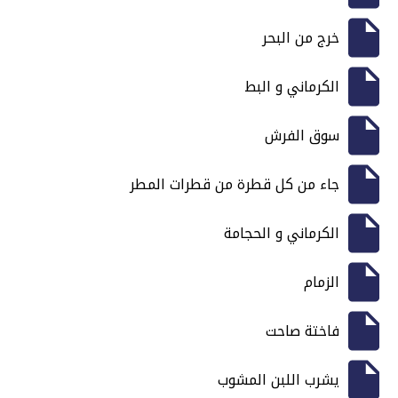
خرج من البحر
الكرماني و البط
سوق الفرش
جاء من كل قطرة من قطرات المطر
الكرماني و الحجامة
الزمام
فاختة صاحت
يشرب اللبن المشوب