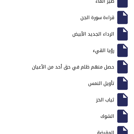
طير الماء
قراءة سورة الجن
الرداء الجديد الأبيض
رؤيا القيء
حصل منهم ظلم في حق أحد من الأعيان
تأويل النمس
ثياب الخز
الشوك
المقرضة