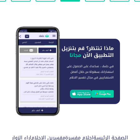
ماذا تنتظر؟
قم بتنزيل
التطبيق الآن
مجانا
في حلمك ، نساعدك على الحصول على
استشاراتك بسهولة من خلال أفضل
الاستشاريين في مجال تفسير الاحلام
الصفحة الرئيسة
احلام مفسرة
مفسرين الاحلام
اراء الزوار