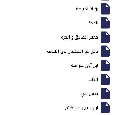
رؤية الخياطة
نافجة
جعفر الصادق و الجرة
دخل مع السلطان في اللحاف
ابن آوى نفر منه
الذَّنَب
يدفن حي
ابن سيرين و الخاتم