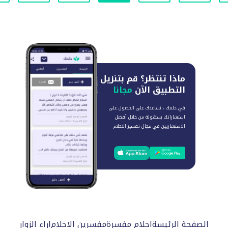
ماذا تنتظر؟
قم بتنزيل
التطبيق الآن
مجانا
في حلمك ، نساعدك على الحصول على
استشاراتك بسهولة من خلال أفضل
الاستشاريين في مجال تفسير الاحلام
الصفحة الرئيسة
احلام مفسرة
مفسرين الاحلام
اراء الزوار