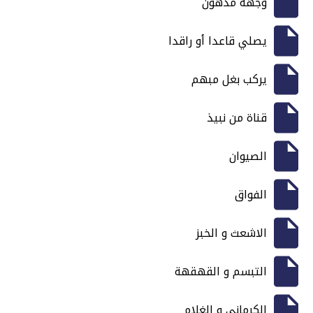
وجهه مدهون
يصلي قاعدا أو راقدا
يركب بغل مبهم
قناة من نبيذ
الصيوان
الفواق
الاشعث و الخبز
التبسم و القهقهة
الكرماني و الغلام