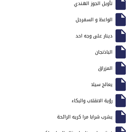
تأويل الجوز الهندي
الواعظ و السفرجل
دينار على وجه احد
الباذنجان
المزراق
يعالج سيلا
رؤية الانقلاب والبكاء
يشرب شرابا مرا كريه الرائحة