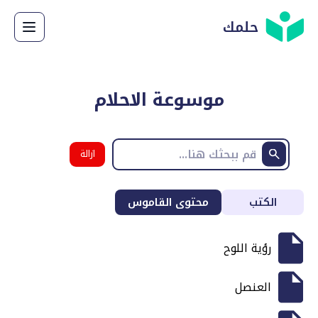
حلمك
موسوعة الاحلام
ازالة
البحث
الكتب
محتوى القاموس
رؤية اللوح
العنصل