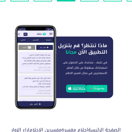
ماذا تنتظر؟
قم بتنزيل
التطبيق الآن
مجانا
في حلمك ، نساعدك على الحصول على
استشاراتك بسهولة من خلال أفضل
الاستشاريين في مجال تفسير الاحلام
الصفحة الرئيسة
احلام مفسرة
مفسرين الاحلام
اراء الزوار