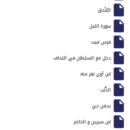
البُنْدق
سورة الليل
فرس ميت
دخل مع السلطان في اللحاف
ابن آوى نفر منه
الذَّنَب
يدفن حي
ابن سيرين و الخاتم