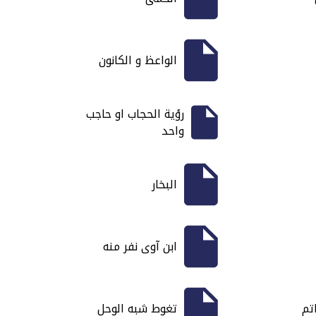
الواعظ و الكانون
رؤية الحجاب او حاجب
واحد
البخار
ابن آوى نفر منه
تم
تغوط شبه الوحل