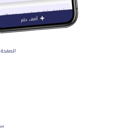
الصفحة 
سي