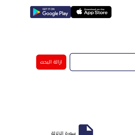
ازالة البحث
سورة الزلزلة