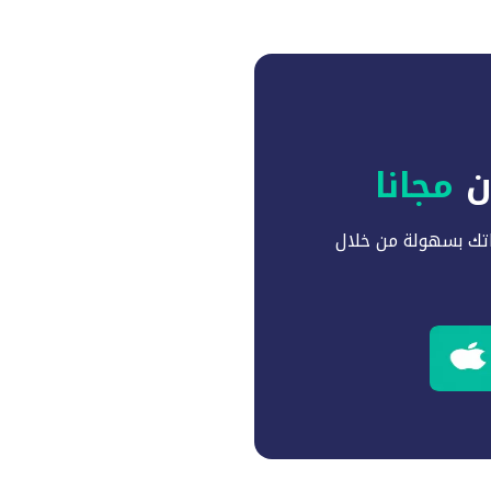
آن
مجانا
تك بسهولة من خلال