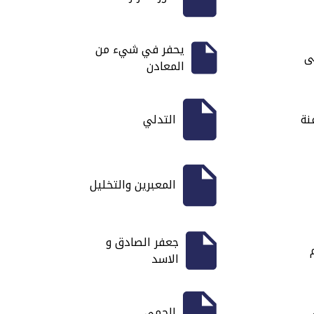
يحفر في شيء من
ى
المعادن
نة
التدلي
المعبرين والتخليل
جعفر الصادق و
الاسد
الحمى