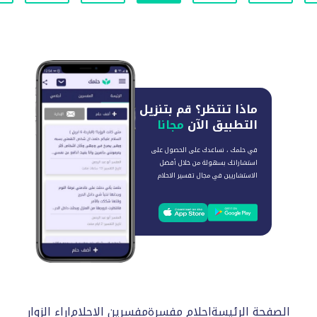
ماذا تنتظر؟
قم بتنزيل
التطبيق الآن
مجانا
في حلمك ، نساعدك على الحصول على
استشاراتك بسهولة من خلال أفضل
الاستشاريين في مجال تفسير الاحلام
الصفحة الرئيسة
احلام مفسرة
مفسرين الاحلام
اراء الزوار