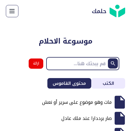
حلمك
موسوعة الاحلام
ازالة
البحث
الكتب
محتوى القاموس
مات وهو موضوع على سرير أو نعش
صار برددارا عند ملك عادل