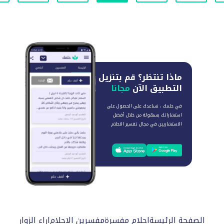
ماذا تنتظر؟
قم بتنزيل
التطبيق الآن
مجانا
في حلمك ، نساعدك على الحصول على
استشاراتك بسهولة من خلال أفضل
الاستشاريين في مجال تفسير الاحلام
الصفحة الرئيسة
احلام مفسرة
مفسرين الاحلام
اراء الزوار