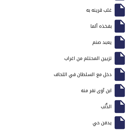
غلب قرينه به
بفخذه ألما
يعبد صنم
تزيين المحتلم من اغراب
دخل مع السلطان في اللحاف
ابن آوى نفر منه
الذَّنَب
يدفن حي