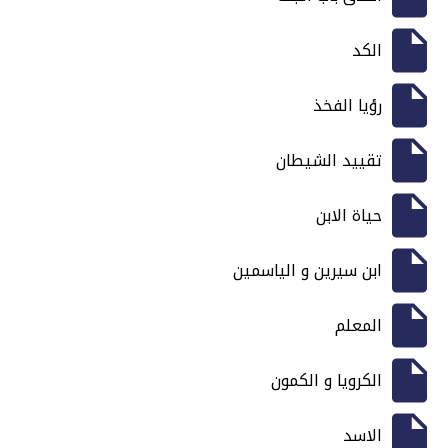
الكد
رؤيا الفخذ
تقييد الشيطان
حياة الابن
ابن سيرين و الياسمين
المعلم
الكرويا و الكمون
الاسد