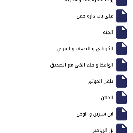
على باب داره جمل
الجنة
الكرماني و الضعف و المرض
الواعظ و حلم الكي مع الصديق
يلقن الموتى
الخاتن
ابن سيرين و الوحل
بزر الرياحين