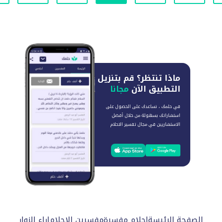
ماذا تنتظر؟
قم بتنزيل
التطبيق الآن
مجانا
في حلمك ، نساعدك على الحصول على
استشاراتك بسهولة من خلال أفضل
الاستشاريين في مجال تفسير الاحلام
الصفحة الرئيسة
احلام مفسرة
مفسرين الاحلام
اراء الزوار