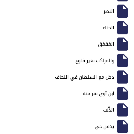
النصر
الحناء
العَقعَق
والمراكب بغير قلوع
دخل مع السلطان في اللحاف
ابن آوى نفر منه
الذَّنَب
يدفن حي