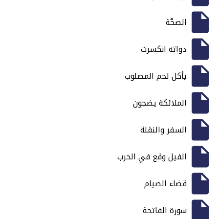
الصحَّة
دواته انكسرت
يأكل لحم المصلوب
الملائكة يضجون
السفر والنقلة
الفيل وقع في الحرب
قضاء الصيام
سورة الفاتحة