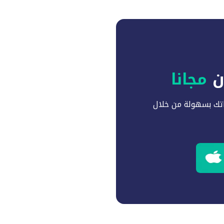
آن
مجانا
تك بسهولة من خلال