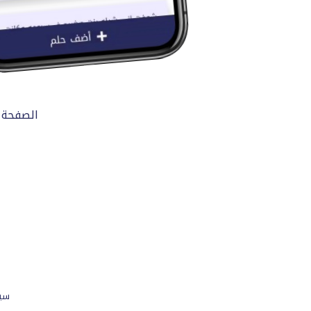
الصفحة 
سي