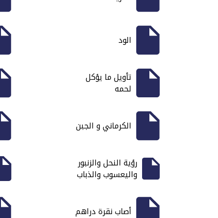
الود
تأويل ما يؤكل
لحمه
الكرماني و الجبن
رؤية النحل والزنبور
واليعسوب والذباب
أصاب نقرة دراهم