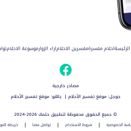
الرئيسة
احلام مفسرة
مفسرين الاحلام
اراء الزوار
موسوعة الاحلام
توا
مصادر خارجية
جوجل:
موقع تفسير الأحلام
| ياهو:
موقع تفسير الأحلام
2024-2026 جميع الحقوق محفوظة لتطبيق حلمك ©
|
|
|
اسة الخصوصية
شروط الاستخدام
تواصل معنا
خريطة المو