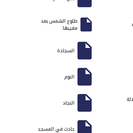
طلوع الشمس بعد
مغيبها
السجادة
النوم
ثة
النجاد
حادث في المسجد