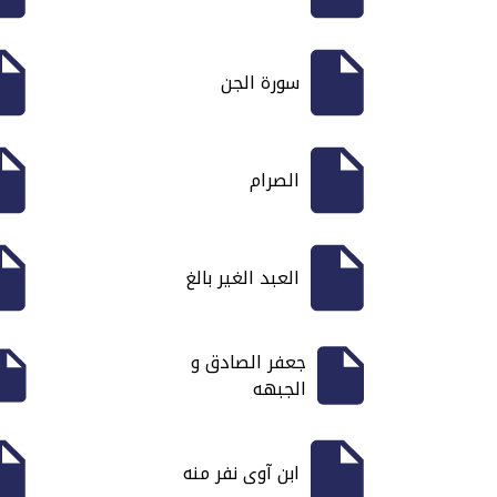
سورة الجن
الصرام
العبد الغير بالغ
جعفر الصادق و
الجبهه
ابن آوى نفر منه