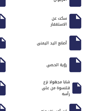
سكت عن
الاستغفار
أصابع اليد اليمنى
رؤية الحصى
شابا مجهولا نزع
قلنسوة من على
رأسه