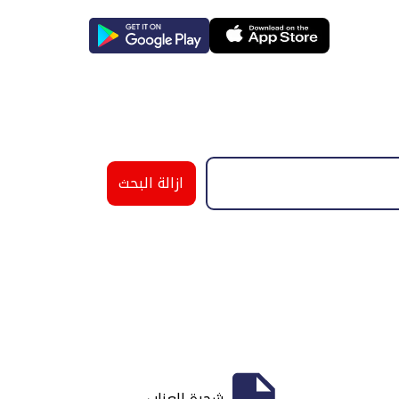
ازالة البحث
شجرة العناب