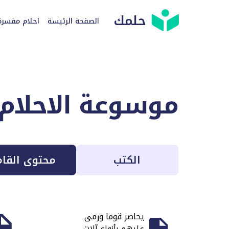
حلمك
الصفحة الرئيسة
احلام مفسرة
موسوعة الاحلام
الكتب
محتوى القا
يحاصر قوما ورمى
عليهم بأنواع آلات