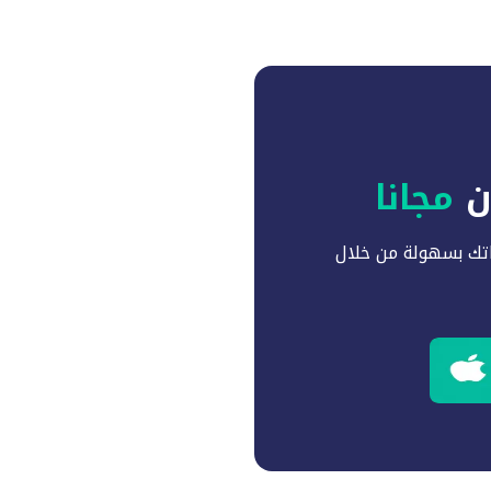
آن
مجانا
تك بسهولة من خلال