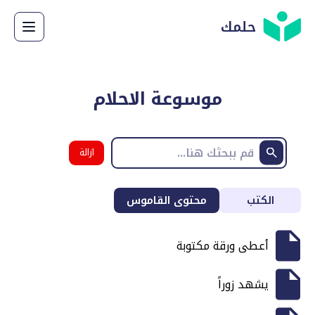
حلمك
موسوعة الاحلام
ازالة
البحث
الكتب
محتوى القاموس
أعطى ورقة مكتوبة
يشهد زوراً