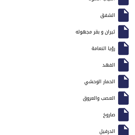
الشفق
ثيران و بقر مجهوله
رؤيا النعامة
الفهد
الحمار الوحشي
العصب والعروق
صاروخ
الدرفيل