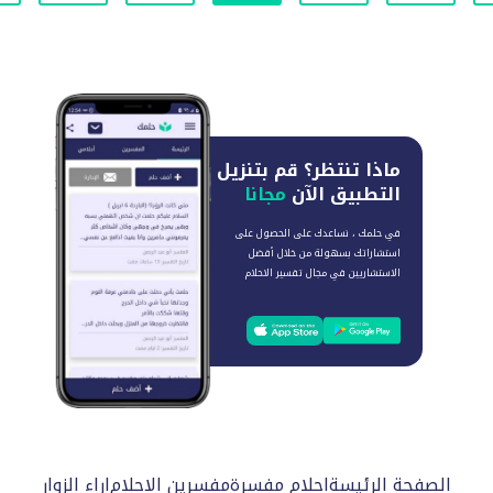
ماذا تنتظر؟
قم بتنزيل
التطبيق الآن
مجانا
في حلمك ، نساعدك على الحصول على
استشاراتك بسهولة من خلال أفضل
الاستشاريين في مجال تفسير الاحلام
الصفحة الرئيسة
احلام مفسرة
مفسرين الاحلام
اراء الزوار