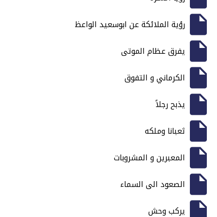
رؤية الملائكة عن ابوسعيد الواعظ
يفرق عظام الموتى
الكرماني و التفوق
يذبح رجلاً
ثعبانا وملكه
المعبرين و المشروبات
الصعود الى السماء
يركب وحش