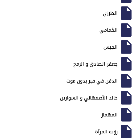
الطرزي
الحّمامي
الجبس
جعفر الصادق و الرمح
الدفن في قبر بدون موت
خالد الأصفهاني و السوارين
المهماز
رؤية المرآة