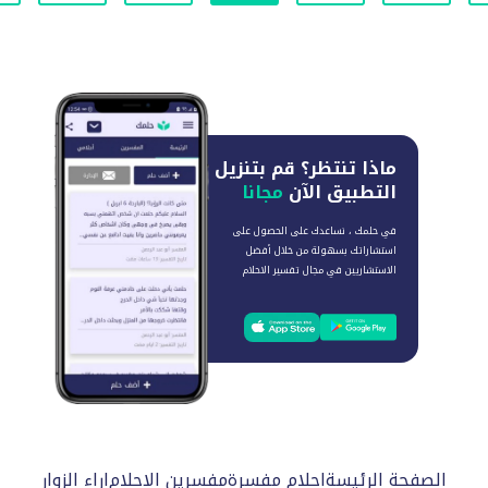
ماذا تنتظر؟
قم بتنزيل
التطبيق الآن
مجانا
في حلمك ، نساعدك على الحصول على
استشاراتك بسهولة من خلال أفضل
الاستشاريين في مجال تفسير الاحلام
الصفحة الرئيسة
احلام مفسرة
مفسرين الاحلام
اراء الزوار