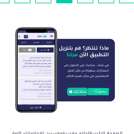
ماذا تنتظر؟
قم بتنزيل
التطبيق الآن
مجانا
في حلمك ، نساعدك على الحصول على
استشاراتك بسهولة من خلال أفضل
الاستشاريين في مجال تفسير الاحلام
الصفحة الرئيسة
احلام مفسرة
مفسرين الاحلام
اراء الزوار