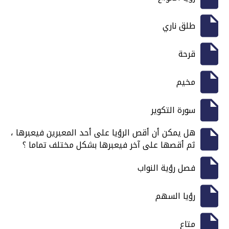
طلق ناري
قرحة
مخيم
سورة التكوير
هل يمكن أن أقص الرؤيا على أحد المعبرين فيعبرها ،
ثم أقصها على آخر فيعبرها بشكل مختلف تماما ؟
فصل رؤية النواب
رؤيا السهم
متاع