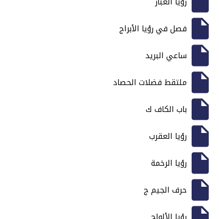
رؤيا الغبار
فصل في رؤيا الأبراج
ساعي البريد
ملتقط فضلات الحصاد
باب الكاف ك
رؤيا العقرب
رؤيا الرخمة
حرف الجيم ج
رؤيا الألواح