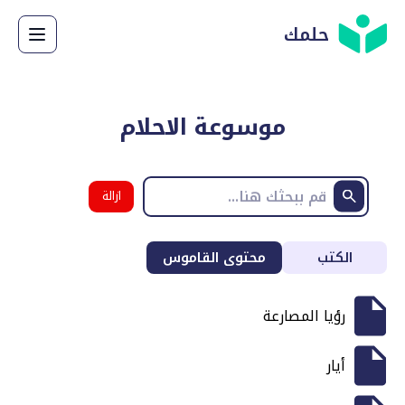
حلمك
موسوعة الاحلام
ازالة
البحث
الكتب
محتوى القاموس
رؤيا المصارعة
أيار