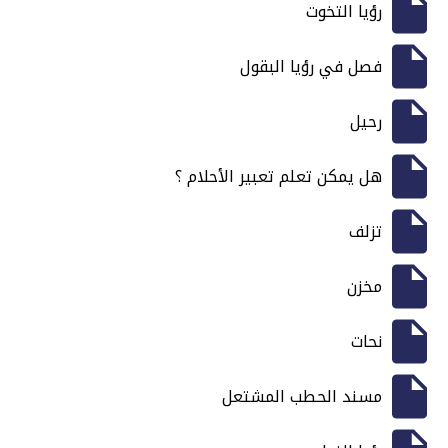
رؤيا التخوت
فصل في رؤيا البقول
رحيل
هل يمكن تعلم تعبير الأحلام ؟
تزلف
مخزن
نحات
مسند الحطب المشتعل