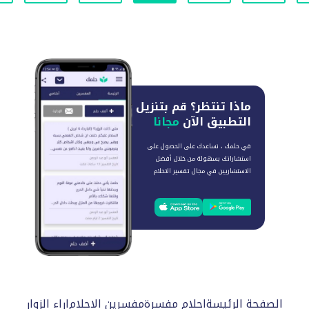
ماذا تنتظر؟
قم بتنزيل
التطبيق الآن
مجانا
في حلمك ، نساعدك على الحصول على
استشاراتك بسهولة من خلال أفضل
الاستشاريين في مجال تفسير الاحلام
الصفحة الرئيسة
احلام مفسرة
مفسرين الاحلام
اراء الزوار