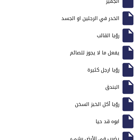
الجمَّيز
الخدر في الرجلين او الجسد
رؤيا القالب
يفعل ما لا يجوز للصائم
رؤيا ارجل كثيرة
البندق
رؤيا أكل الخبز السخن
ابوه قد حيا
يضرب في الأرض بشيء