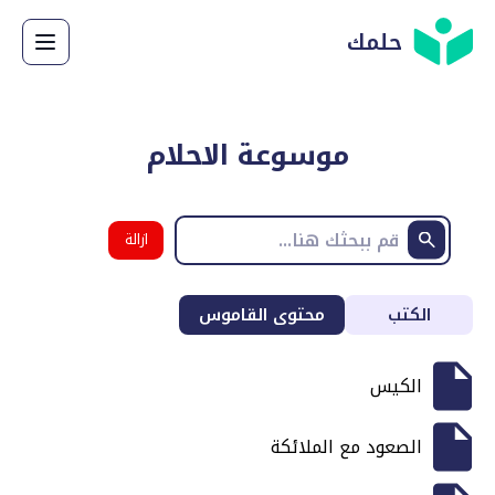
حلمك
موسوعة الاحلام
ازالة
البحث
الكتب
محتوى القاموس
الكيس
الصعود مع الملائكة