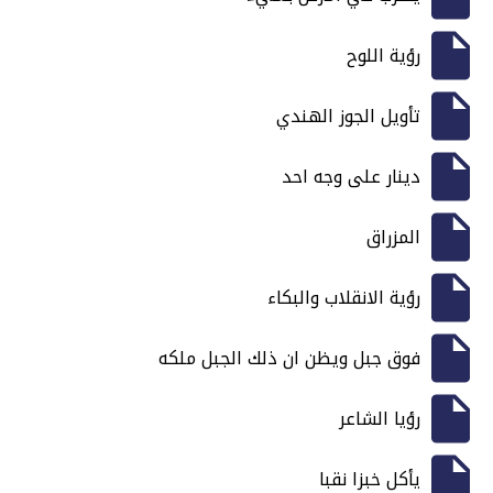
رؤية اللوح
تأويل الجوز الهندي
دينار على وجه احد
المزراق
رؤية الانقلاب والبكاء
فوق جبل ويظن ان ذلك الجبل ملكه
رؤيا الشاعر
يأكل خبزا نقبا