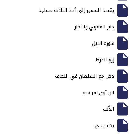
يقصد المسير إلى أحد الثلاثة مساجد
جابر المغربي والنجار
سورة الليل
زرع القرط
دخل مع السلطان في اللحاف
ابن آوى نفر منه
الذَّنَب
يدفن حي