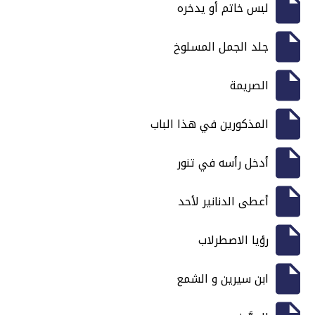
لبس خاتم أو يدخره
جلد الجمل المسلوخ
الصريمة
المذكورين في هذا الباب
أدخل رأسه في تنور
أعطى الدنانير لأحد
رؤيا الاصطرلاب
ابن سيرين و الشمع