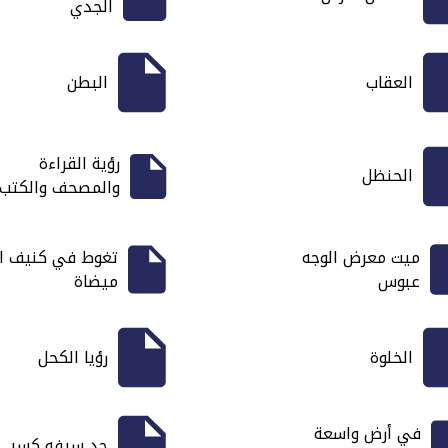
الجدي
العقاب
البطن
رؤية القراءة
الحنظل
والمصحف والكتب
ميت معرض الوجه
تغوط في كنيف ا
عبوس
ميضاة
الخلوة
رؤيا الكحل
في أرض واسعة
حد سيفه كسر