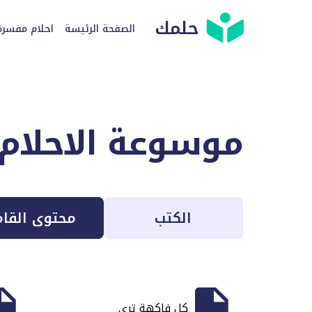
حلمك
الصفحة الرئيسة
احلام مفسرة
موسوعة الاحلام
الكتب
محتوى القا
كل فاكهة ترى