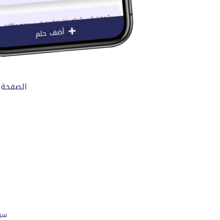
الصفحة 
سي