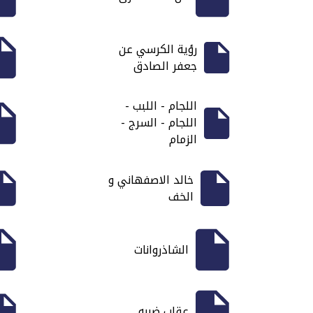
رؤية الكرسي عن
جعفر الصادق
اللجام - اللبب -
اللجام - السرج -
الزمام
خالد الاصفهاني و
الخف
الشاذروانات
عقاب ضربه