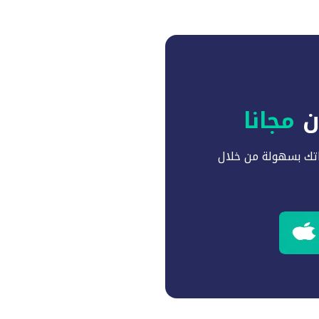
آن
مجانا
تك بسهولة من خلال