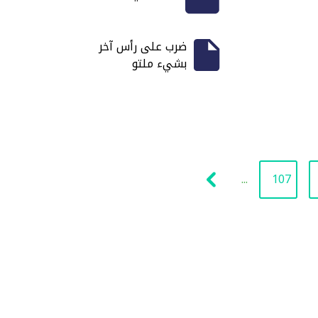
ضرب على رأس آخر
بشيء ملتو
...
107