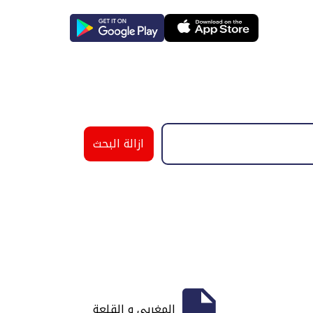
ازالة البحث
المغربي و القلعة