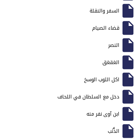
السفر والنقلة
قضاء الصيام
النصر
العَقعَق
اكل الثوب الوسخ
دخل مع السلطان في اللحاف
ابن آوى نفر منه
الذَّنَب