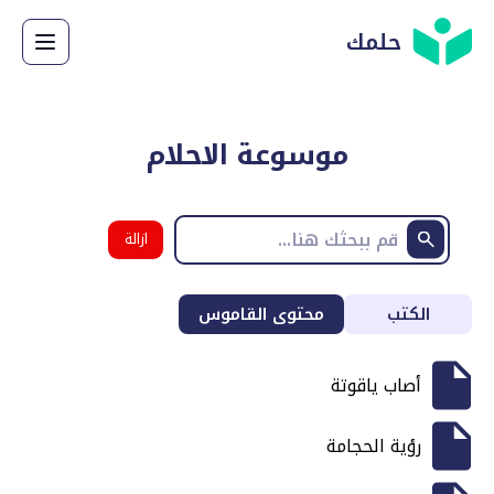
حلمك
موسوعة الاحلام
ازالة
البحث
الكتب
محتوى القاموس
أصاب ياقوتة
رؤية الحجامة