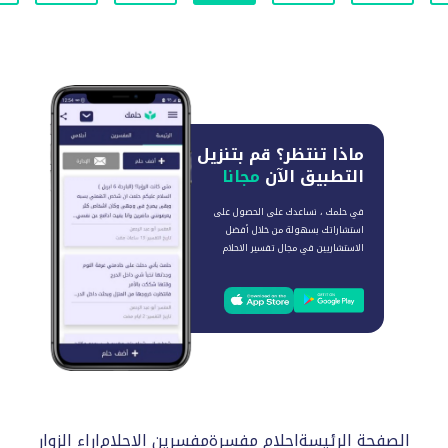
ماذا تنتظر؟
قم بتنزيل
التطبيق الآن
مجانا
في حلمك ، نساعدك على الحصول على
استشاراتك بسهولة من خلال أفضل
الاستشاريين في مجال تفسير الاحلام
الصفحة الرئيسة
احلام مفسرة
مفسرين الاحلام
اراء الزوار