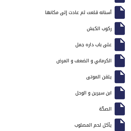
أسنانه قلعت ثم عادت إلى مكانها
ركوب الكبش
على باب داره جمل
الكرماني و الضعف و المرض
يلقن الموتى
ابن سيرين و الوحل
الصحَّة
يأكل لحم المصلوب