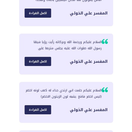
المفسر
علي الخولي
اكمل القراءة
السلام عليكم ورحمة الله وبركاته رأيت رؤيا فيها
رسول الله صلوات الله عليه يجلس متربعا على
المفسر
علي الخولي
اكمل القراءة
السلام عليكم حلمت اني ارتدي حذاء له كعب لونه اخضر
(ليس اخضر فاقع .يشبه لون الزيتون الاخضر)
المفسر
علي الخولي
اكمل القراءة