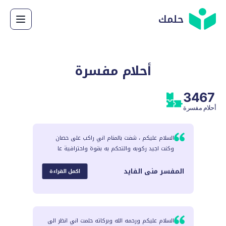
حلمك
أحلام مفسرة
3467
أحلام مفسرة
السلام عليكم ، شفت بالمنام اني راكب على حصان
وكنت اجيد ركوبه والتحكم به بقوة واحترافية عا
المفسر
منى الفايد
اكمل القراءة
السلام عليكم ورحمه الله وبركاته حلمت اني انظر الى