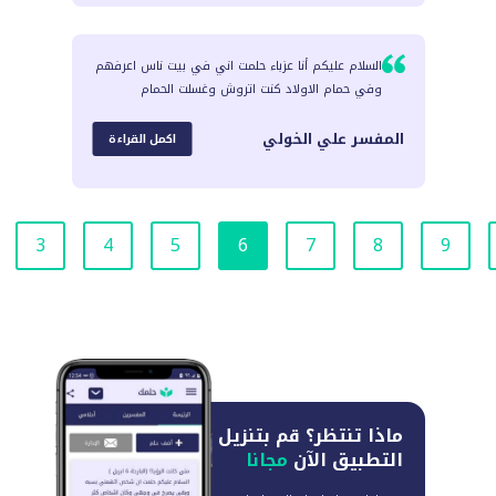
السلام عليكم أنا عزباء حلمت اني في بيت ناس اعرفهم
وفي حمام الاولاد كنت اتروش وغسلت الحمام
المفسر
علي الخولي
اكمل القراءة
3
4
5
6
7
8
9
ماذا تنتظر؟
قم بتنزيل
التطبيق الآن
مجانا