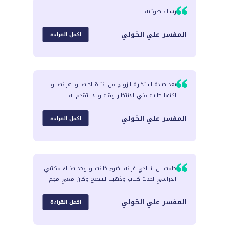
رسالة صوتية
المفسر
علي الخولي
اكمل القراءة
بعد صلاة استخارة للزواج من فتاة احبها و اعرفها و
لكنها طلبت مني الانتظار وقت و لا اتقدم له
المفسر
علي الخولي
اكمل القراءة
حلمت ان انا لدي غرفه بضوء خافت ويوجد هناك مكتبي
الدراسي اخذت كتاب وذهبت للسطح وكان معي مجم
المفسر
علي الخولي
اكمل القراءة