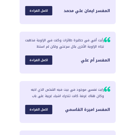
المفسر
ايمان علي محمد
اكمل القراءة
رأيت أنني في حظيرة طائرات وكنت في الزاوية فذهبت
تجاه الزاوية الأخرى بكل سرعتي ولكن لم استط
المفسر
أم علي
اكمل القراءة
رايت نفسي موجود في بيت فيه الشخص الذي احبه
وكان هناك غرفة كانت تتحرك اشياء غريبة علی باب
المفسر
اميرة القاسمي
اكمل القراءة