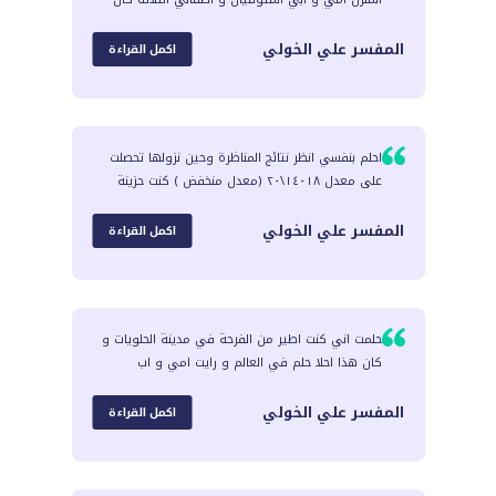
المفسر
علي الخولي
اكمل القراءة
احلم بنفسي انظر نتائج المناظرة وحين نزولها تحصلت
على معدل ١٤٠١٨\٢٠ (معدل منخفض ) كنت حزينة
المفسر
علي الخولي
اكمل القراءة
حلمت اني كنت اطير من الفرحة في مدينة الحلويات و
كان هذا احلا حلم في العالم و رايت امي و اب
المفسر
علي الخولي
اكمل القراءة