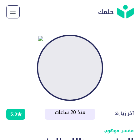
حلمك
منذ 20 ساعات
:آخر زيارة
5.0
مفسر موهوب