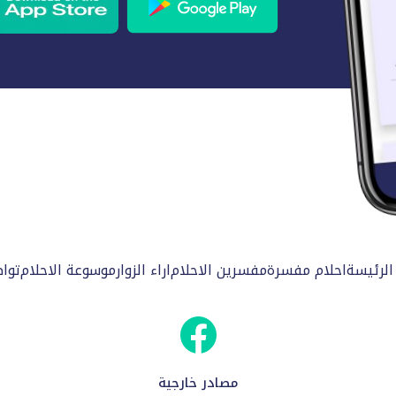
الرئيسة
احلام مفسرة
مفسرين الاحلام
اراء الزوار
موسوعة الاحلام
توا
مصادر خارجية