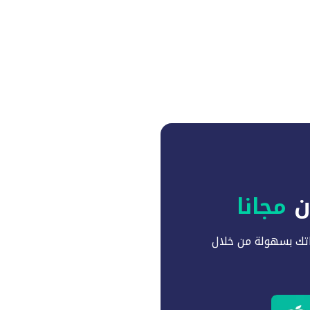
آن
مجانا
تك بسهولة من خلال