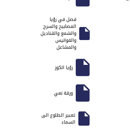
فصل في رؤيا
المصابيح والسرج
والشمع والقناديل
والفوانيس
والمشاعل
رؤيا الكوز
ورقة نعي
تعبير الطلوع الى
السماء