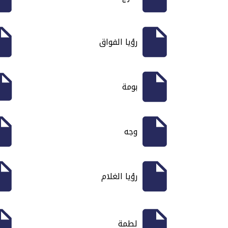
رؤيا الفواق
بومة
وجه
رؤيا الغلام
لطمة