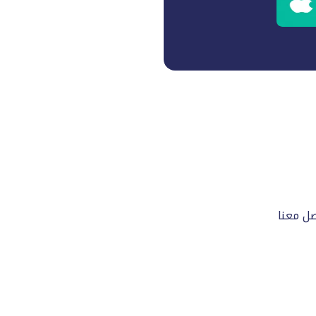
صل معنا