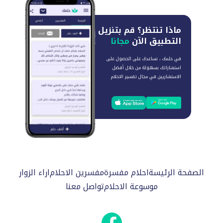
ماذا تنتظر؟
قم بتنزيل
التطبيق الآن
مجانا
في حلمك ، نساعدك على الحصول على
استشاراتك بسهولة من خلال أفضل
الاستشاريين في مجال تفسير الاحلام
الصفحة الرئيسة
احلام مفسرة
مفسرين الاحلام
اراء الزوار
موسوعة الاحلام
تواصل معنا