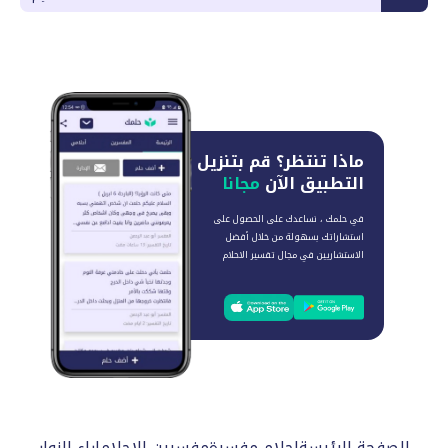
ماذا تنتظر؟
قم بتنزيل
التطبيق الآن
مجانا
في حلمك ، نساعدك على الحصول على
استشاراتك بسهولة من خلال أفضل
الاستشاريين في مجال تفسير الاحلام
الصفحة الرئيسة
احلام مفسرة
مفسرين الاحلام
اراء الزوار