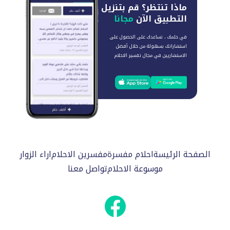
ماذا تنتظر؟
قم بتنزيل
التطبيق الآن
مجانا
في حلمك ، نساعدك على الحصول على
استشاراتك بسهولة من خلال أفضل
الاستشاريين في مجال تفسير الاحلام
الصفحة الرئيسة
احلام مفسرة
مفسرين الاحلام
اراء الزوار
موسوعة الاحلام
تواصل معنا