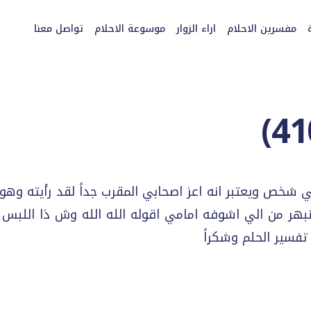
مفسرين الاحلام
اراء الزوار
موسوعة الاحلام
تواصل معنا
)
41
ي شخص ويعتبر انه اعز اصحابي المقرب جداً لقد رأيته وه
منبهر من الي اشوفه امامي اقوله الله الله وش ذا اللبس
تفسير الحلم وشكراً