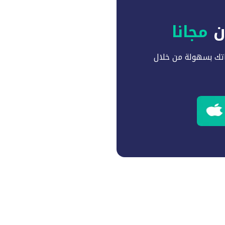
آن
مجانا
تك بسهولة من خلال