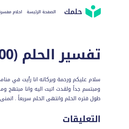
حلمك
الصفحة الرئيسة
احلام مفسرة
تفسير الحلم (
00
سلام عليكم ورحمة وبركاته انا رأيت في منام
ومبتسم جداً ولقدت اتيت اليه وانا مبتهج و
طول فتره الحلم وانتهى الحلم سريعاً . اتمنى 
التعليقات