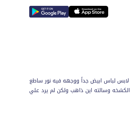
و لابس لباس ابيض جداً ووجهه فيه نور ساطع
 الكشخه وسالته اين ذاهب ولكن لم يرد علي