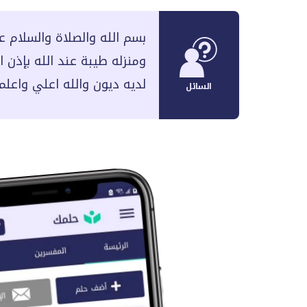
بسم الله والصلاة والسلام ع
ومنزله طيبة عند الله بإذن 
لديه ديون والله اعلي واعلم
السائل