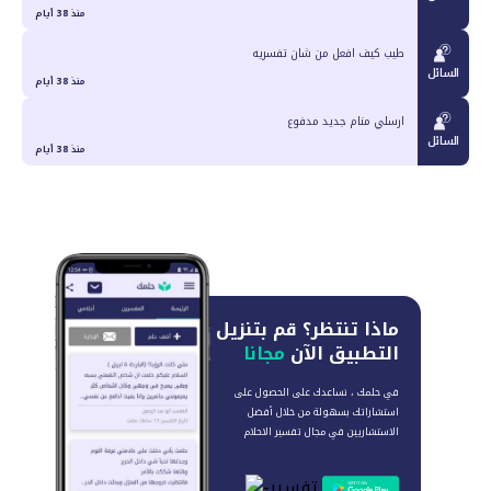
منذ 38 أيام
طيب كيف افعل من شان تفسريه
السائل
منذ 38 أيام
ارسلي منام جديد مدفوع
السائل
منذ 38 أيام
ماذا تنتظر؟
قم بتنزيل
التطبيق الآن
مجانا
في حلمك ، نساعدك على الحصول على
استشاراتك بسهولة من خلال أفضل
الاستشاريين في مجال تفسير الاحلام